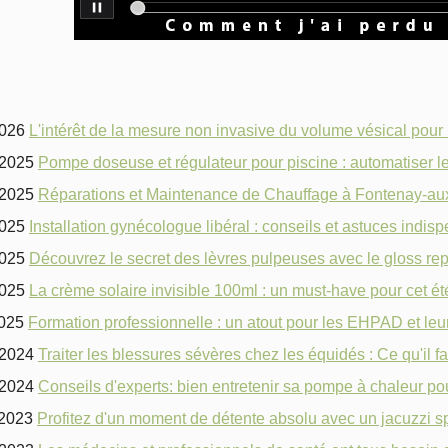
2026
L'intérêt de la mesure non invasive du volume vésical pour 
/2025
Pompe doseuse et régulateur pour piscine : automatiser le
/2025
Réparations et Maintenance de Chauffage à Fontenay-au
2025
Installation gynécologue libéral : conseils et astuces indis
2025
Découvrez le secret des lèvres pulpeuses avec le gloss r
2025
La crème solaire invisible 100ml : un must-have pour cet ét
2025
Formation professionnelle : un atout pour les EHPAD et leu
/2024
Traiter les blessures sévères chez les équidés : Ce qu'il fa
/2024
Conseils d'experts: bien entretenir sa pompe à chaleur po
/2023
Profitez d'un moment de détente absolu avec un jacuzzi sp