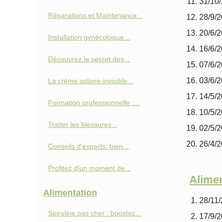
31/10
Réparations et Maintenance...
28/9/
20/6/
Installation gynécologue...
16/6/
Découvrez le secret des...
07/6/
03/6/
La crème solaire invisible...
14/5/
Formation professionnelle :...
10/5/
Traiter les blessures...
02/5/
26/4/
Conseils d'experts: bien...
Profitez d'un moment de...
Alimen
Alimentation
28/11
Spiruline pas cher : boostez...
17/9/