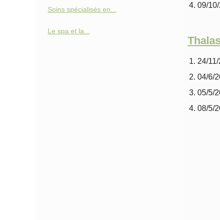
09/10
Soins spécialisés en...
Le spa et la...
Thala
24/11
04/6/
05/5/
08/5/