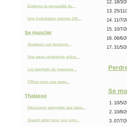
18/3/
Explorez la sensualité du...
25/11
Une hydratation intense 24h...
11/7/
10/7/
Se muscler
06/6/
Soulagez vos tensions...
31/5/
Une peau régénérée grâce...
Perdre
Les bienfaits du massage...
Offrez-vous une peau...
Se mu
Thalasso
10/5/
Découvrez aphrodite spa dans...
10/8/
Quand opter pour une cure...
07/7/