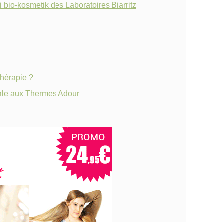
 bio-kosmetik des Laboratoires Biarritz
thérapie ?
male aux Thermes Adour