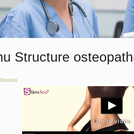
u Structure osteopath
Structure