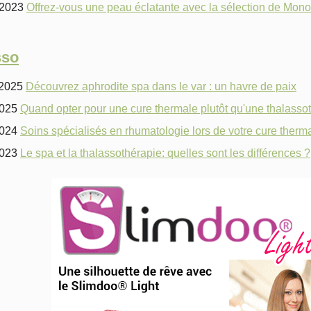
/2023
Offrez-vous une peau éclatante avec la sélection de Monoi
sso
/2025
Découvrez aphrodite spa dans le var : un havre de paix
2025
Quand opter pour une cure thermale plutôt qu'une thalasso
2024
Soins spécialisés en rhumatologie lors de votre cure ther
2023
Le spa et la thalassothérapie: quelles sont les différences ?