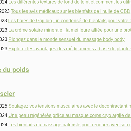
2024
Les différentes textures de fond de teint et comment les utili
/2023
Tous les avis médicaux sur les bienfaits de l'huile de CBD
2023
Les baies de Goji bio, un condensé de bienfaits pour votre c
2023
La crème solaire minérale : la meilleure alliée pour une prot
2023
Plongez dans le monde sensuel du massage body body
2023
Explorer les avantages des médicaments à base de plantes 
 du poids
scler
2025
Soulagez vos tensions musculaires avec le décontractant m
2024
Une peau régénérée grâce au masque corps cryo argile
2024
Les bienfaits du massage naturiste pour renouer avec son c