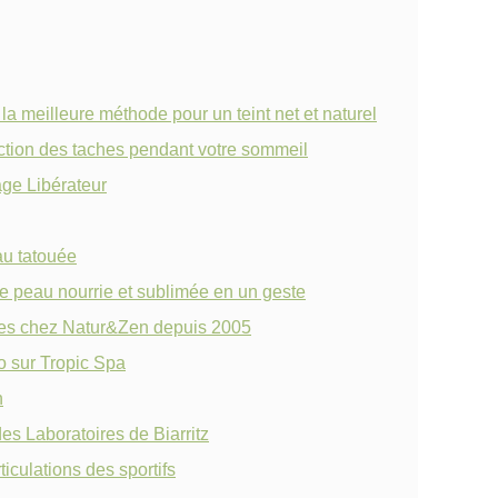
 la meilleure méthode pour un teint net et naturel
rection des taches pendant votre sommeil
ge Libérateur
au tatouée
 peau nourrie et sublimée en un geste
ques chez Natur&Zen depuis 2005
o sur Tropic Spa
n
es Laboratoires de Biarritz
iculations des sportifs