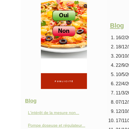
Blog
16/2/
18/12
20/10
22/9/
10/5/
22/4/
11/3/
Blog
07/12
12/10
L'intérêt de la mesure non...
17/11
Pompe doseuse et régulateur...