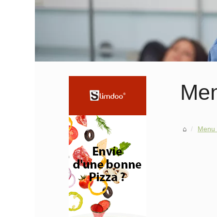
Men
Menu 