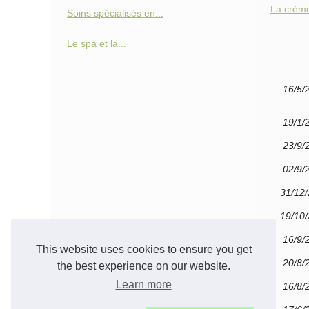
La crème 
Soins spécialisés en...
Le spa et la...
16/5/
19/1/
23/9/
02/9/
31/12
19/10
16/9/
This website uses cookies to ensure you get
20/8/
the best experience on our website.
Learn more
16/8/