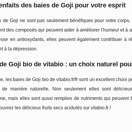
enfaits des baies de Goji pour votre esprit
 de Goji ne sont pas seulement bénéfiques pour votre corps, el
nt des composés qui peuvent aider à améliorer l'humeur et à au
esse en antioxydants, elles peuvent également contribuer à ré
 et à la dépression.
de Goji bio de vitabio : un choix naturel pou
 les baies de Goji bio de vitabio.fr/fr sont un excellent choix p
e de manière naturelle. Non seulement elles sont délicieus
ne, mais elles sont aussi remplies de nutriments qui peuvent bé
uvrez les délicieux fruits secs acidulés sur vitabio.fr !