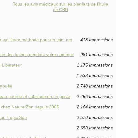
Tous les avis médicaux sur les bienfaits de l'huile
de CBD
la meilleure méthode pour un teint net
418 Impressions
ction des taches pendant votre sommeil
981 Impressions
 Libérateur
1 175 Impressions
1 538 Impressions
tatouée
2 748 Impressions
au nourrie et sublimée en un geste
2 456 Impressions
s chez NaturetZen depuis 2005
2 164 Impressions
sur Tropic Spa
2 570 Impressions
2 650 Impressions