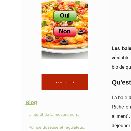
Les bai
véritable
bio de qua
Qu'est
La baie 
Blog
Riche en
L'intérêt de la mesure non...
aliment"
déjeuner 
Pompe doseuse et régulateur...