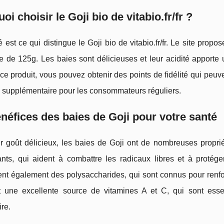
oi choisir le Goji bio de vitabio.fr/fr ?
é est ce qui distingue le Goji bio de vitabio.fr/fr. Le site pro
le de 125g. Les baies sont délicieuses et leur acidité appor
ce produit, vous pouvez obtenir des points de fidélité qui peuve
 supplémentaire pour les consommateurs réguliers.
néfices des baies de Goji pour votre santé
r goût délicieux, les baies de Goji ont de nombreuses proprié
ants, qui aident à combattre les radicaux libres et à protég
nt également des polysaccharides, qui sont connus pour renfor
t une excellente source de vitamines A et C, qui sont esse
re.