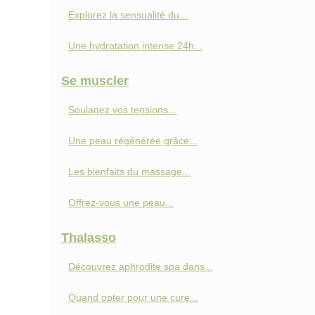
Explorez la sensualité du...
Une hydratation intense 24h...
Se muscler
Soulagez vos tensions...
Une peau régénérée grâce...
Les bienfaits du massage...
Offrez-vous une peau...
Thalasso
Découvrez aphrodite spa dans...
Quand opter pour une cure...