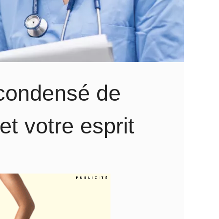
 condensé de
et votre esprit