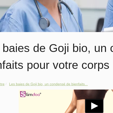
 baies de Goji bio, un
nfaits pour votre corps 
tre
Les baies de Goji bio, un condensé de bienfaits...