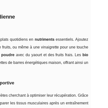
idienne
 plats quotidiens en
nutriments
essentiels. Ajoutez
 fruits, ou même à une vinaigrette pour une touche
e poudre
avec du yaourt et des fruits frais. Les
bio
tes de barres énergétiques maison, offrant ainsi un
sportive
lètes cherchant à optimiser leur récupération. Grâce
parer les tissus musculaires après un entraînement