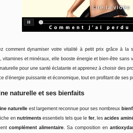
 comment dynamiser votre vitalité à petit prix grâce à la spi
, vitamines et minéraux, elle booste énergie et bien-être sans v
 naturelle pour une santé éclatante et apprenez à choisir des pro
e d'énergie puissante et économique, tout en profitant de ses p
ine naturelle et ses bienfaits
ine naturelle
est largement reconnue pour ses nombreux
bienf
 Riche en
nutriments
essentiels tels que le
fer
, les
acides amin
lent
complément alimentaire
. Sa composition en
antioxyda