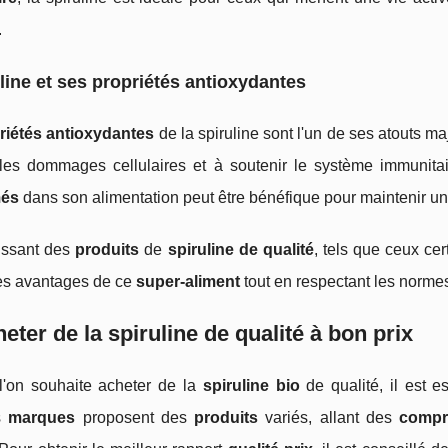
.
line et ses propriétés antioxydantes
riétés antioxydantes
de la spiruline sont l'un de ses atouts maj
 les dommages cellulaires et à soutenir le système immunitair
més
dans son alimentation peut être bénéfique pour maintenir u
issant des
produits
de
spiruline de qualité
, tels que ceux cer
les avantages de ce
super-aliment
tout en respectant les norm
eter de la spiruline de qualité à bon prix
l'on souhaite acheter de la
spiruline bio
de qualité, il est 
s
marques
proposent des
produits
variés, allant des
compr