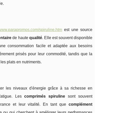
le.
/www.parapromos.com/spiruline.htm
est une source
entaire
de haute
qualité
. Elle est souvent disponible
 une consommation facile et adaptée aux besoins
ièrement prisés pour leur commodité, tandis que la
 les plats en nutriments.
er les niveaux d'énergie grâce à sa richesse en
fatigue. Les
comprimés spiruline
sont souvent
ance et leur vitalité. En tant que
complément
ive ou qui cherchent à améliorer leurs performances