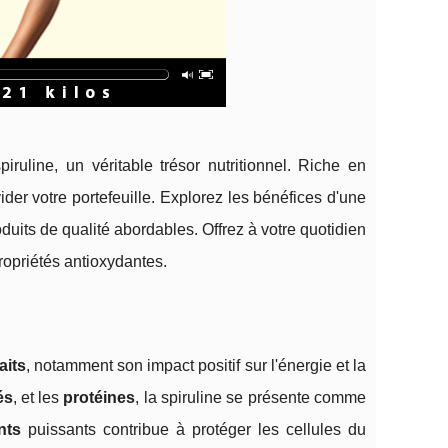
ruline, un véritable trésor nutritionnel. Riche en
ider votre portefeuille. Explorez les bénéfices d'une
duits de qualité abordables. Offrez à votre quotidien
ropriétés antioxydantes.
aits
, notamment son impact positif sur l'énergie et la
és
,
et les
protéines
, la spiruline se présente comme
nts
puissants contribue à protéger les cellules du