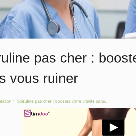
uline pas cher : booste
s vous ruiner
tation
Spiruline pas cher : boostez votre vitalité sans...