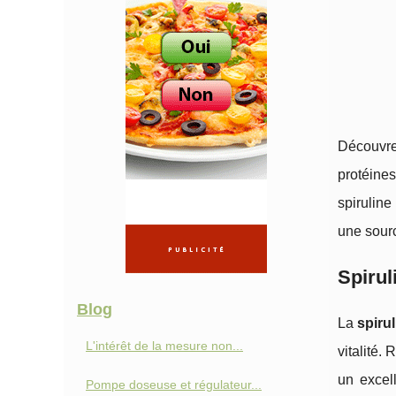
Découvrez
protéines
spiruline
une sourc
Spirul
Blog
La
spirul
L'intérêt de la mesure non...
vitalité.
un excel
Pompe doseuse et régulateur...