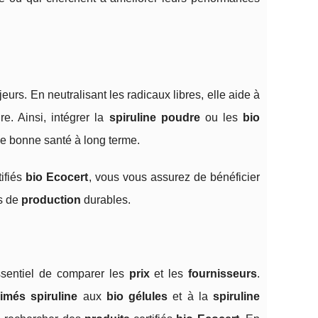
eurs. En neutralisant les radicaux libres, elle aide à
e. Ainsi, intégrer la
spiruline poudre
ou les
bio
ne bonne santé à long terme.
tifiés
bio Ecocert
, vous vous assurez de bénéficier
es de
production
durables.
essentiel de comparer les
prix
et les
fournisseurs
.
imés spiruline
aux
bio gélules
et à la
spiruline