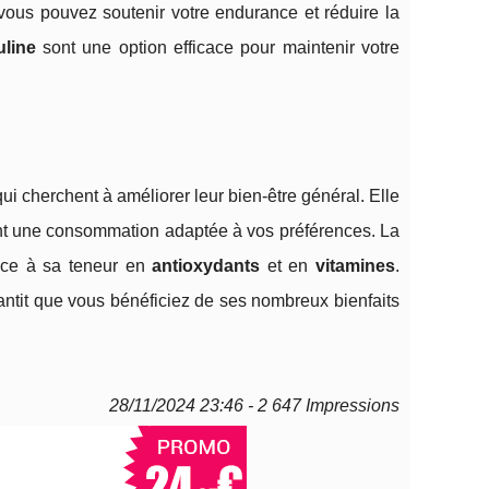
vous pouvez soutenir votre endurance et réduire la
uline
sont une option efficace pour maintenir votre
ui cherchent à améliorer leur bien-être général. Elle
nt une consommation adaptée à vos préférences. La
râce à sa teneur en
antioxydants
et en
vitamines
.
rantit que vous bénéficiez de ses nombreux bienfaits
28/11/2024 23:46 - 2 647 Impressions