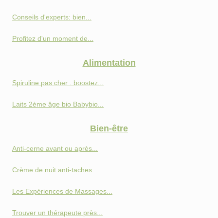
Conseils d'experts: bien...
Profitez d'un moment de...
Alimentation
Spiruline pas cher : boostez...
Laits 2ème âge bio Babybio...
Bien-être
Anti‑cerne avant ou après...
Crème de nuit anti-taches...
Les Expériences de Massages...
Trouver un thérapeute près...