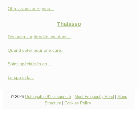
Offrez-vous une peau...
Thalasso
Découvrez aphrodite spa dans...
Quand opter pour une cure...
Soins spécialisés en...
Le spa et la...
© 2026
Osteopathe-91-essonne.fr
|
Most Frequently Read
|
Menu
Structure
|
Cookies Policy
|