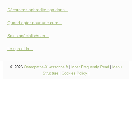
Découvrez aphrodite spa dans...
Quand opter pour une cure...
Soins spécialisés en...
Le spa et la...
© 2026
Osteopathe-91-essonne.fr
|
Most Frequently Read
|
Menu
Structure
|
Cookies Policy
|