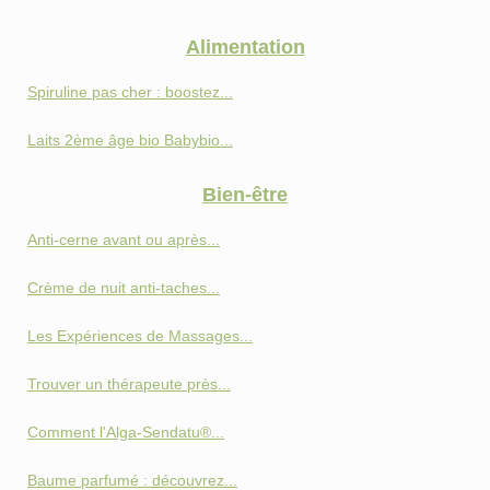
Alimentation
Spiruline pas cher : boostez...
Laits 2ème âge bio Babybio...
Bien-être
Anti‑cerne avant ou après...
Crème de nuit anti-taches...
Les Expériences de Massages...
Trouver un thérapeute près...
Comment l'Alga-Sendatu®...
Baume parfumé : découvrez...