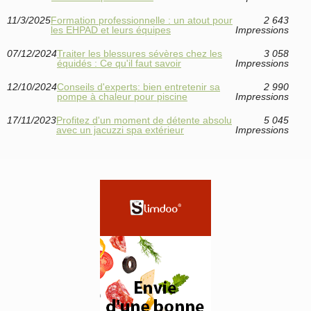
11/3/2025
Formation professionnelle : un atout pour
2 643
les EHPAD et leurs équipes
Impressions
07/12/2024
Traiter les blessures sévères chez les
3 058
équidés : Ce qu'il faut savoir
Impressions
12/10/2024
Conseils d'experts: bien entretenir sa
2 990
pompe à chaleur pour piscine
Impressions
17/11/2023
Profitez d'un moment de détente absolu
5 045
avec un jacuzzi spa extérieur
Impressions