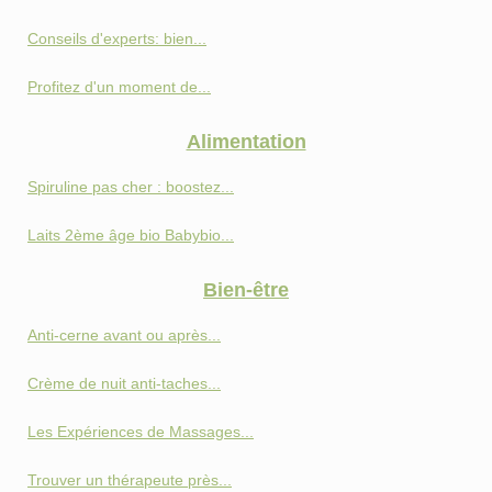
Conseils d'experts: bien...
Profitez d'un moment de...
Alimentation
Spiruline pas cher : boostez...
Laits 2ème âge bio Babybio...
Bien-être
Anti‑cerne avant ou après...
Crème de nuit anti-taches...
Les Expériences de Massages...
Trouver un thérapeute près...