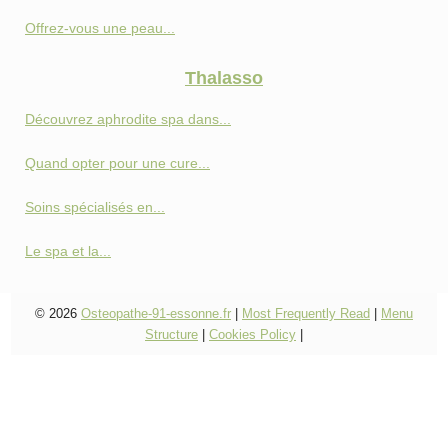
Offrez-vous une peau...
Thalasso
Découvrez aphrodite spa dans...
Quand opter pour une cure...
Soins spécialisés en...
Le spa et la...
© 2026
Osteopathe-91-essonne.fr
|
Most Frequently Read
|
Menu
Structure
|
Cookies Policy
|