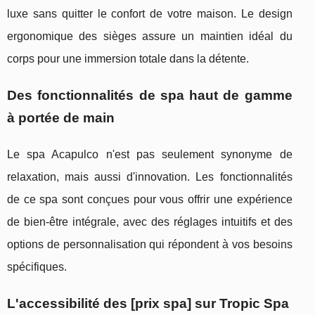
luxe sans quitter le confort de votre maison. Le design
ergonomique des sièges assure un maintien idéal du
corps pour une immersion totale dans la détente.
Des fonctionnalités de spa haut de gamme
à portée de main
Le spa Acapulco n'est pas seulement synonyme de
relaxation, mais aussi d'innovation. Les fonctionnalités
de ce spa sont conçues pour vous offrir une expérience
de bien-être intégrale, avec des réglages intuitifs et des
options de personnalisation qui répondent à vos besoins
spécifiques.
L'accessibilité des [prix spa] sur Tropic Spa