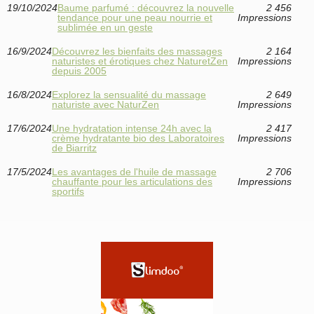
19/10/2024
Baume parfumé : découvrez la nouvelle
2 456
tendance pour une peau nourrie et
Impressions
sublimée en un geste
16/9/2024
Découvrez les bienfaits des massages
2 164
naturistes et érotiques chez NaturetZen
Impressions
depuis 2005
16/8/2024
Explorez la sensualité du massage
2 649
naturiste avec NaturZen
Impressions
17/6/2024
Une hydratation intense 24h avec la
2 417
crème hydratante bio des Laboratoires
Impressions
de Biarritz
17/5/2024
Les avantages de l'huile de massage
2 706
chauffante pour les articulations des
Impressions
sportifs