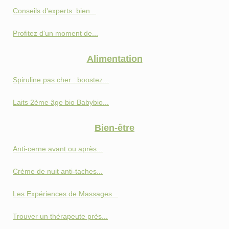
Conseils d'experts: bien...
Profitez d'un moment de...
Alimentation
Spiruline pas cher : boostez...
Laits 2ème âge bio Babybio...
Bien-être
Anti‑cerne avant ou après...
Crème de nuit anti-taches...
Les Expériences de Massages...
Trouver un thérapeute près...