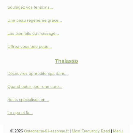
Soulagez vos tensions...
Une peau régénérée grâce...
Les bienfaits du massage...
Offrez-vous une peau...
Thalasso
Découvrez aphrodite spa dans...
Quand opter pour une cure...
Soins spécialisés en...
Le spa et la...
© 2026
Osteopathe-91-essonne.fr
|
Most Frequently Read
|
Menu