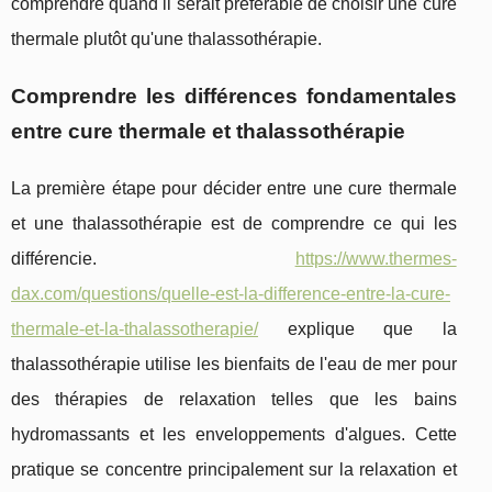
comprendre quand il serait préférable de choisir une cure
thermale plutôt qu'une thalassothérapie.
Comprendre les différences fondamentales
entre cure thermale et thalassothérapie
La première étape pour décider entre une cure thermale
et une thalassothérapie est de comprendre ce qui les
différencie.
https://www.thermes-
dax.com/questions/quelle-est-la-difference-entre-la-cure-
thermale-et-la-thalassotherapie/
explique que la
thalassothérapie utilise les bienfaits de l'eau de mer pour
des thérapies de relaxation telles que les bains
hydromassants et les enveloppements d'algues. Cette
pratique se concentre principalement sur la relaxation et