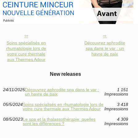
Soins spécialisés en
Découvrez aphrodite
rhumatologie lors de
spa dans le var : un
votre cure thermale
havre de paix
aux Thermes Adour
New releases
24/11/2025
Découvrez aphrodite spa dans le var :
1 151
un havre de paix
Impressions
05/5/2024
Soins spécialisés en rhumatologie lors de
3 418
votre cure thermale aux Thermes Adour
Impressions
08/5/2023
Le spa et la thalassothérapie: quelles
4 309
sont les différences ?
Impressions