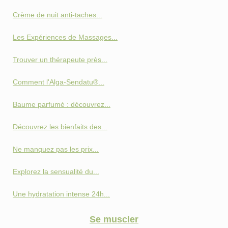
Crème de nuit anti-taches...
Les Expériences de Massages...
Trouver un thérapeute près...
Comment l'Alga-Sendatu®...
Baume parfumé : découvrez...
Découvrez les bienfaits des...
Ne manquez pas les prix...
Explorez la sensualité du...
Une hydratation intense 24h...
Se muscler