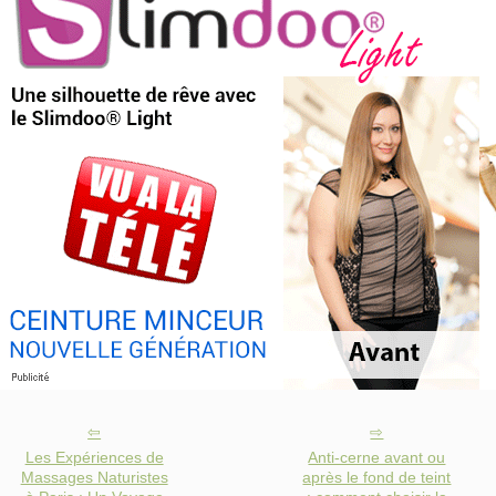
Les Expériences de
Anti‑cerne avant ou
Massages Naturistes
après le fond de teint