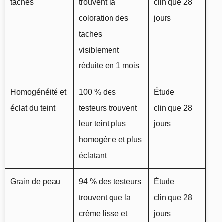
taches
trouvent la
clinique 28
coloration des
jours
taches
visiblement
réduite en 1 mois
Homogénéité et
100 % des
Étude
éclat du teint
testeurs trouvent
clinique 28
leur teint plus
jours
homogène et plus
éclatant
Grain de peau
94 % des testeurs
Étude
trouvent que la
clinique 28
crème lisse et
jours