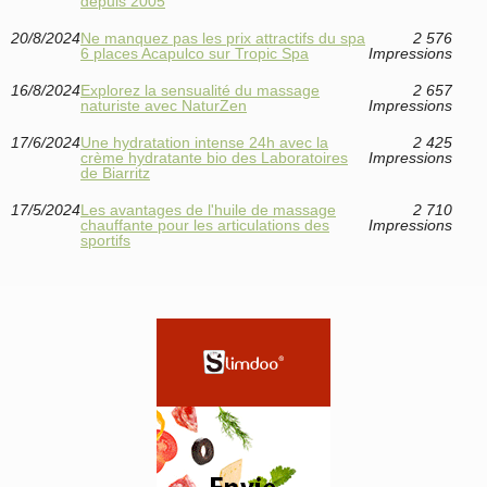
depuis 2005
20/8/2024
Ne manquez pas les prix attractifs du spa
2 576
6 places Acapulco sur Tropic Spa
Impressions
16/8/2024
Explorez la sensualité du massage
2 657
naturiste avec NaturZen
Impressions
17/6/2024
Une hydratation intense 24h avec la
2 425
crème hydratante bio des Laboratoires
Impressions
de Biarritz
17/5/2024
Les avantages de l'huile de massage
2 710
chauffante pour les articulations des
Impressions
sportifs