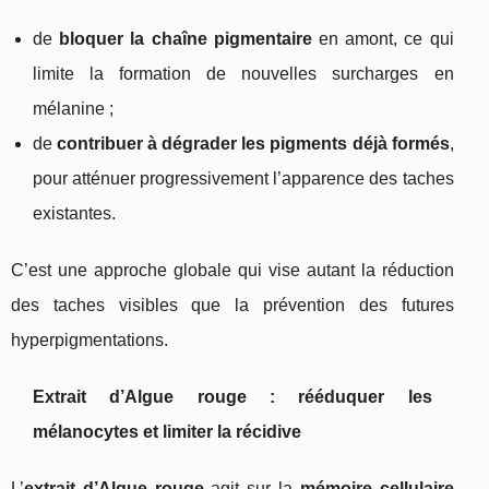
de
bloquer la chaîne pigmentaire
en amont, ce qui
limite la formation de nouvelles surcharges en
mélanine ;
de
contribuer à dégrader les pigments déjà formés
,
pour atténuer progressivement l’apparence des taches
existantes.
C’est une approche globale qui vise autant la réduction
des taches visibles que la prévention des futures
hyperpigmentations.
Extrait d’Algue rouge : rééduquer les
mélanocytes et limiter la récidive
L’
extrait d’Algue rouge
agit sur la
mémoire cellulaire